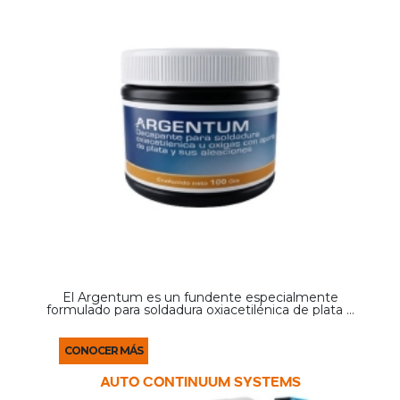
El Argentum es un fundente especialmente
formulado para soldadura oxiacetilénica de plata y
sus aleaciones. Su composición facilita la correcta
fusión del material de aporte, mejorando la fluidez
y ...
CONOCER MÁS
AUTO CONTINUUM SYSTEMS