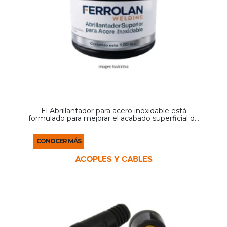
El Abrillantador para acero inoxidable está
formulado para mejorar el acabado superficial de
piezas soldadas. Permite recuperar el brillo del
material luego de procesos de soldadura o
limpieza ...
CONOCER MÁS
ACOPLES Y CABLES