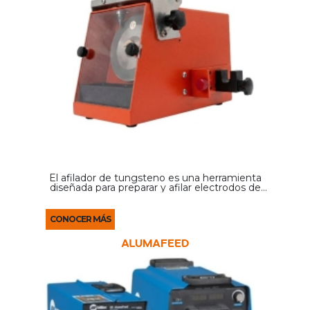
El afilador de tungsteno es una herramienta
diseñada para preparar y afilar electrodos de
tungsteno utilizados en soldadura TIG,
permitiendo obtener una punta precisa que
mejora la estabilidad del ...
CONOCER MÁS
ALUMAFEED