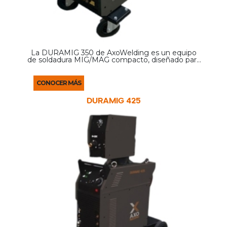
La DURAMIG 350 de AxoWelding es un equipo
de soldadura MIG/MAG compacto, diseñado para
ofrecer alto rendimiento, confiabilidad y facilidad
de uso en aplicaciones industriales y
profesionales.
CONOCER MÁS
DURAMIG 425