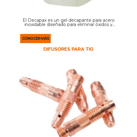
El Decapax es un gel decapante para acero
inoxidable diseñado para eliminar óxidos y
contaminantes generados durante la soldadura.
Su aplicación permite restaurar la superficie del
acero inoxidable, ...
CONOCER MÁS
DIFUSORES PARA TIG