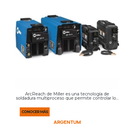
ArcReach de Miller es una tecnología de
soldadura multiproceso que permite controlar los
parámetros directamente desde el punto de
trabajo, optimizando tiempos, seguridad y
productividad en ...
CONOCER MÁS
ARGENTUM