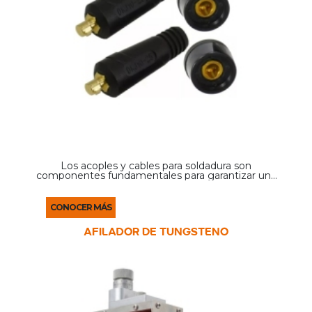
Los acoples y cables para soldadura son
componentes fundamentales para garantizar una
conexión eléctrica segura y eficiente entre la
fuente de energía y los accesorios de soldadura,
como pinzas ...
CONOCER MÁS
AFILADOR DE TUNGSTENO