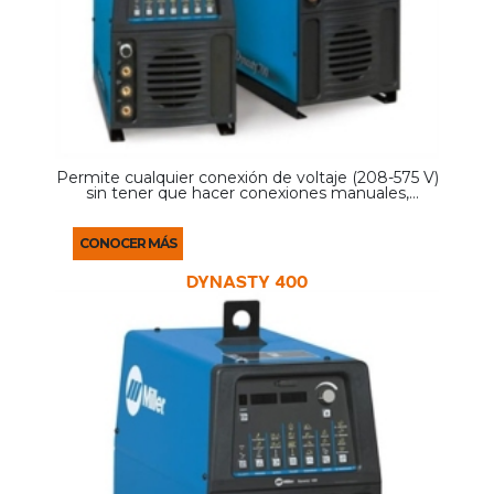
Permite cualquier conexión de voltaje (208-575 V)
sin tener que hacer conexiones manuales,
proporcionando conveniencia en cualquier lugar
de trabajo. La solución ideal para potencia de
entrada mala ...
CONOCER MÁS
DYNASTY 400