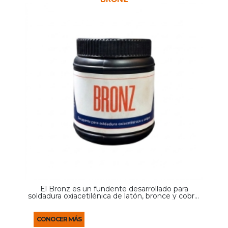
El Bronz es un fundente desarrollado para
soldadura oxiacetilénica de latón, bronce y cobre,
así como sus aleaciones. Permite una soldadura
más uniforme al proteger el metal base de la
oxidación ...
CONOCER MÁS