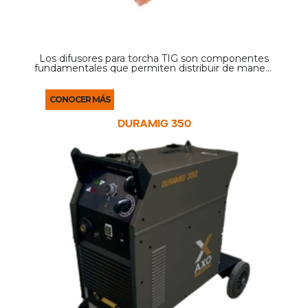
Los difusores para torcha TIG son componentes
fundamentales que permiten distribuir de manera
uniforme el gas protector dentro de la torcha
durante el proceso de soldadura. Su función es
estabilizar ...
CONOCER MÁS
DURAMIG 350