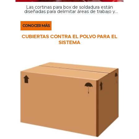
Las cortinas para box de soldadura están
diseñadas para delimitar áreas de trabajo y
proteger a las personas cercanas de la radiación,
chispas y proyecciones generadas durante los
procesos de ...
CONOCER MÁS
Cubiertas contra el polvo para el
sistema