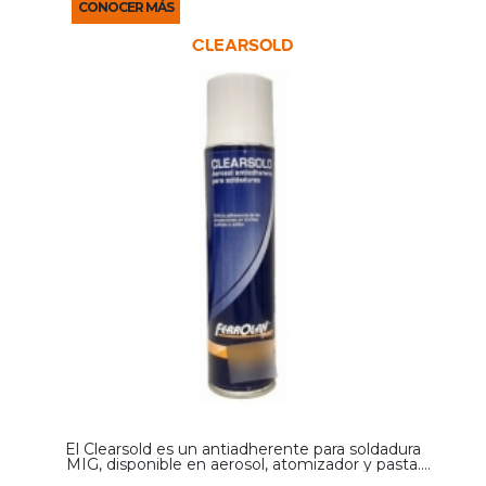
CONOCER MÁS
CLEARSOLD
El Clearsold es un antiadherente para soldadura
MIG, disponible en aerosol, atomizador y pasta.
Su función es evitar que las proyecciones de