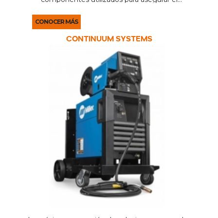
electrodo de tungsteno dentro de la torcha,
permitiendo su correcta fijación y
posicionamiento durante el ...
CONOCER MÁS
CONTINUUM SYSTEMS