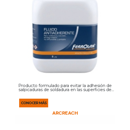
Producto formulado para evitar la adhesión de
salpicaduras de soldadura en las superficies de
trabajo. Disponible en pasta y líquido, ayuda a
mantener limpias las piezas, reduciendo el
tiempo de ...
CONOCER MÁS
ARCREACH