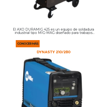
El AXO DURAMIG 425 es un equipo de soldadura
industrial tipo MIG-MAG diseñado para trabajos
pesados, que destaca por tener un devanador
externo y un sistema de tracción de 4 rodillos para
un avance ...
CONOCER MÁS
DYNASTY 210/280