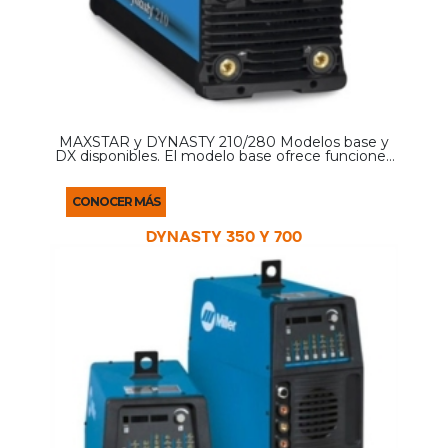
MAXSTAR y DYNASTY 210/280 Modelos base y
DX disponibles. El modelo base ofrece funciones
fundamentales de TIG y soldadura convencional
con electrodos. El modelo DX agrega rangos más
amplios para el ...
CONOCER MÁS
DYNASTY 350 y 700