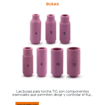
BUSAS
Las busas para torcha TIG son componentes
esenciales que permiten dirigir y controlar el flujo
de gas protector durante el proceso de soldadura.
Su función es asegurar una correcta distribución
del ...