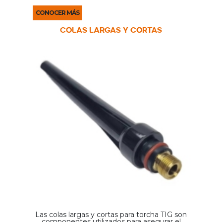
soldadura se adhieran a la pieza, herramientas o ...
CONOCER MÁS
COLAS LARGAS Y CORTAS
Las colas largas y cortas para torcha TIG son
componentes utilizados para asegurar el