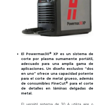
®
El Powermax30
XP es un sistema de
corte por plasma sumamente portátil,
adecuado para una amplia gama de
aplicaciones. Un diseño exclusivo “dos
en uno” ofrece una capacidad potente
para el corte de metal grueso, además
®
de consumibles FineCut
para el corte
de detalles en láminas delgadas de
metal.
El versátil sistema de 30 A utiliza aire o