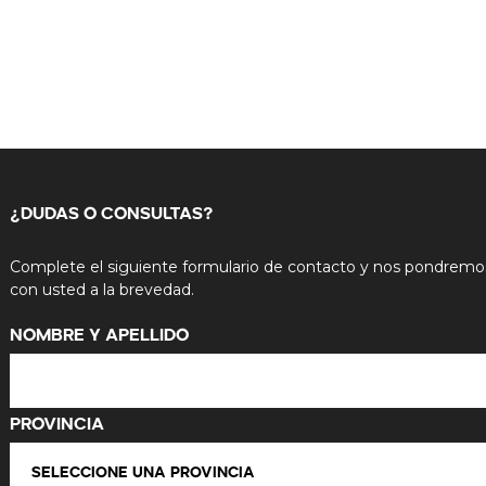
¿DUDAS O CONSULTAS?
Complete el siguiente formulario de contacto y nos pondremo
con usted a la brevedad.
Nombre y Apellido
Provincia