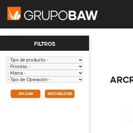
Filtros
ARC
APLICAR
RESTABLECER