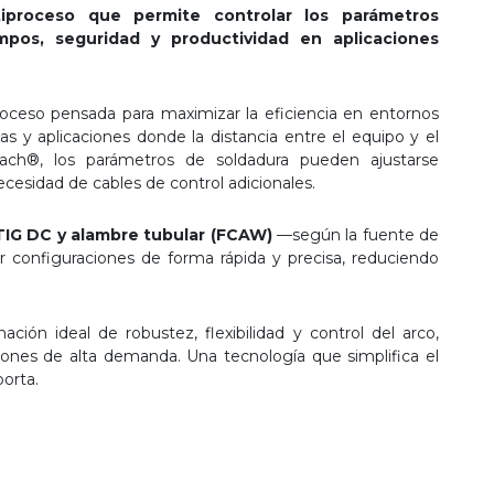
iproceso que permite controlar los parámetros
pos, seguridad y productividad en aplicaciones
oceso pensada para maximizar la eficiencia en entornos
s y aplicaciones donde la distancia entre el equipo y el
ach®, los parámetros de soldadura pueden ajustarse
cesidad de cables de control adicionales.
 TIG DC y alambre tubular (FCAW)
—según la fuente de
r configuraciones de forma rápida y precisa, reduciendo
ión ideal de robustez, flexibilidad y control del arco,
iones de alta demanda. Una tecnología que simplifica el
porta.