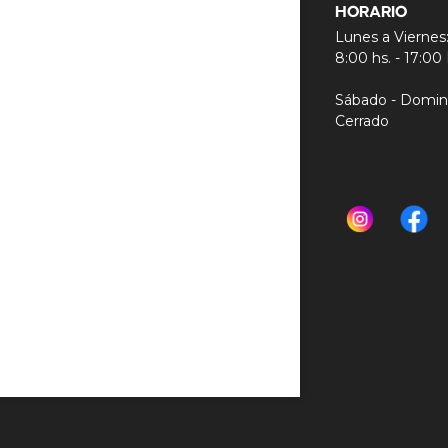
HORARIO
Lunes a Viernes
8:00 hs. - 17:00
Sábado - Domin
Cerrado