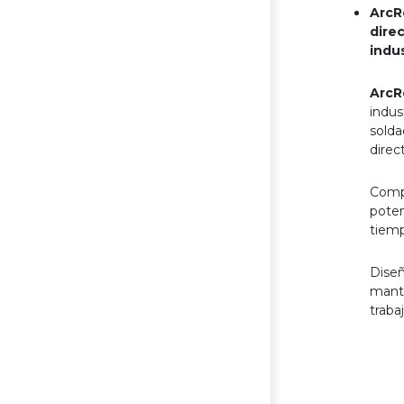
ArcR
dire
indu
ArcR
indus
sold
direc
Comp
poten
tiemp
Diseñ
mante
traba