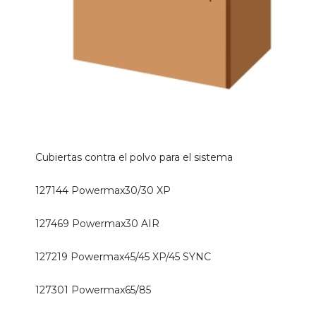
Cubiertas contra el polvo para el sistema
127144 Powermax30/30 XP
127469 Powermax30 AIR
127219 Powermax45/45 XP/45 SYNC
127301 Powermax65/85