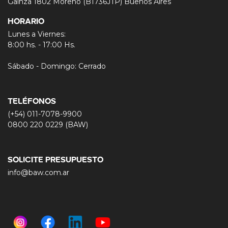
Gainza 1802 Moreno (B1736JTP) Buenos Aires
HORARIO
Lunes a Viernes:
8:00 hs. - 17:00 Hs.
Sábado - Domingo: Cerrado
TELÉFONOS
(+54) 011-7078-9900
0800 220 0229 (BAW)
SOLICITE PRESUPUESTO
info@baw.com.ar