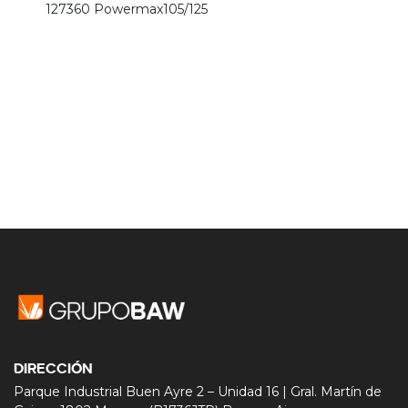
127360 Powermax105/125
DIRECCIÓN
Parque Industrial Buen Ayre 2 – Unidad 16 | Gral. Martín de