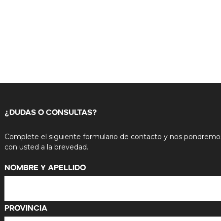
¿DUDAS O CONSULTAS?
Complete el siguiente formulario de contacto y nos pondremo
con usted a la brevedad.
Nombre y Apellido
Provincia