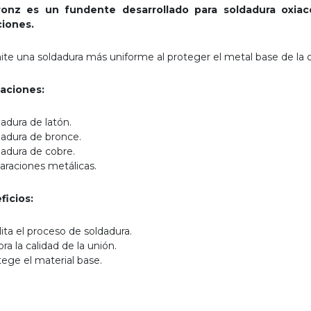
ronz es un fundente desarrollado para soldadura oxiac
ciones.
te una soldadura más uniforme al proteger el metal base de la o
caciones:
dadura de latón.
dadura de bronce.
dadura de cobre.
araciones metálicas.
ficios:
ilita el proceso de soldadura.
ora la calidad de la unión.
tege el material base.