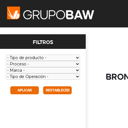
Filtros
BRO
APLICAR
RESTABLECER