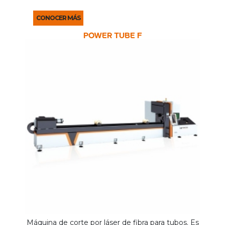
Incluye la posibilidad de cabezal biselador 3D de 5
ejes.
CONOCER MÁS
POWER TUBE F
Máquina de corte por láser de fibra para tubos. Es