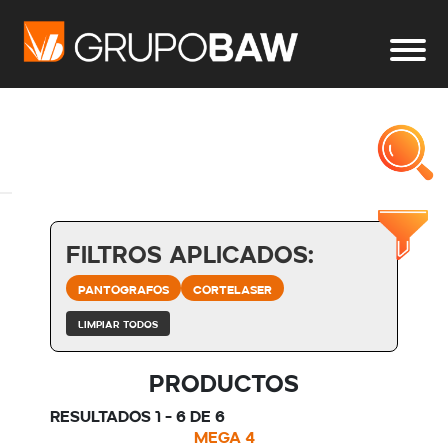
Filtros aplicados:
Pantografos
Cortelaser
Limpiar todos
Productos
Resultados 1 - 6 de 6
MEGA 4