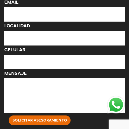
Email
Localidad
Celular
Mensaje
SOLICITAR ASESORAMIENTO