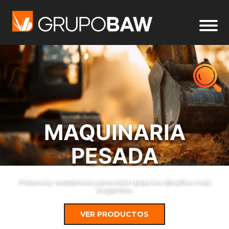
MAQUINARIA
PESADA
Potencia, resistencia y precisión para los desafíos más
exigentes.
VER PRODUCTOS